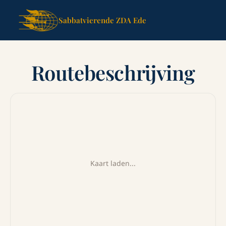
Sabbatvierende ZDA Ede
Routebeschrijving
Kaart laden...