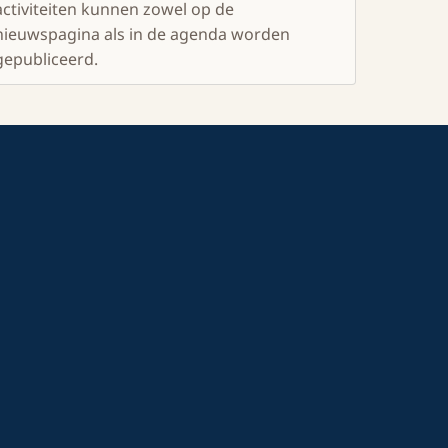
activiteiten kunnen zowel op de
nieuwspagina als in de agenda worden
gepubliceerd.