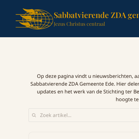
Sabbatvierende ZDA ge
Jezus Christus centraal
Op deze pagina vindt u nieuwsberichten, 
Sabbatvierende ZDA Gemeente Ede. Hier delen 
updates en het werk van de Stichting ter 
hoogte te