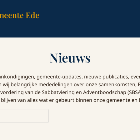
meente Ede
Nieuws
aankondigingen, gemeente-updates, nieuwe publicaties, ev
wij belangrijke mededelingen over onze samenkomsten, Bijbe
Bevordering van de Sabbatviering en Adventboodschap (SBS
 blijven van alles wat er gebeurt binnen onze gemeente en 