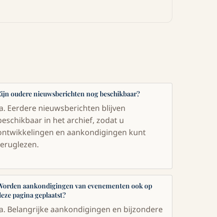
Zijn oudere nieuwsberichten nog beschikbaar?
Ja. Eerdere nieuwsberichten blijven
beschikbaar in het archief, zodat u
ontwikkelingen en aankondigingen kunt
teruglezen.
Worden aankondigingen van evenementen ook op
deze pagina geplaatst?
Ja. Belangrijke aankondigingen en bijzondere