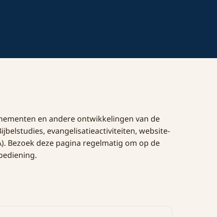
enementen en andere ontwikkelingen van de
lstudies, evangelisatieactiviteiten, website-
A). Bezoek deze pagina regelmatig om op de
bediening.