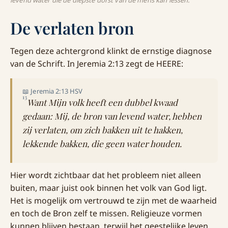
levend water die de diepste dorst van de mens kan lessen.
De verlaten bron
Tegen deze achtergrond klinkt de ernstige diagnose
van de Schrift. In Jeremia 2:13 zegt de HEERE:
📖 Jeremia 2:13 HSV
13
Want Mijn volk heeft een dubbel kwaad
gedaan: Mij, de bron van levend water, hebben
zij verlaten, om zich bakken uit te hakken,
lekkende bakken, die geen water houden.
Hier wordt zichtbaar dat het probleem niet alleen
buiten, maar juist ook binnen het volk van God ligt.
Het is mogelijk om vertrouwd te zijn met de waarheid
en toch de Bron zelf te missen. Religieuze vormen
kunnen blijven bestaan, terwijl het geestelijke leven