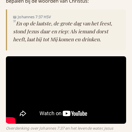
bepalen bij de woorden van Christus:
📖 Johannes 7:37 HSV
37
En op de laatste, de grote dag van het feest,
stond Jezus daar en riep: Als iemand dorst
heeft, laat hij tot Mij komen en drinken.
Overdenking over Johannes 7:37 en het levende water. Jezus