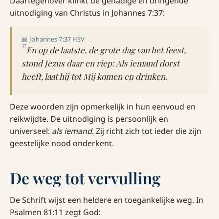
Daartegenover klinkt de genadige en dringende
uitnodiging van Christus in Johannes 7:37:
📖 Johannes 7:37 HSV
37
En op de laatste, de grote dag van het feest,
stond Jezus daar en riep: Als iemand dorst
heeft, laat hij tot Mij komen en drinken.
Deze woorden zijn opmerkelijk in hun eenvoud en
reikwijdte. De uitnodiging is persoonlijk en
universeel:
als iemand
. Zij richt zich tot ieder die zijn
geestelijke nood onderkent.
De weg tot vervulling
De Schrift wijst een heldere en toegankelijke weg. In
Psalmen 81:11 zegt God: