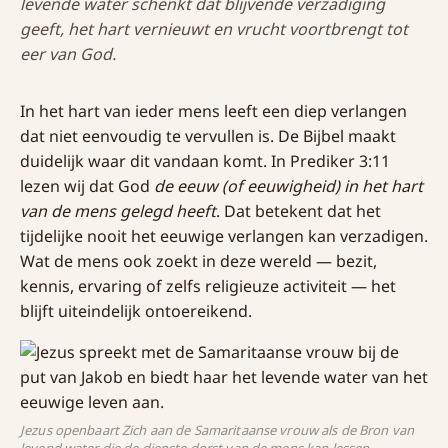
levende water schenkt dat blijvende verzadiging
geeft, het hart vernieuwt en vrucht voortbrengt tot
eer van God.
In het hart van ieder mens leeft een diep verlangen
dat niet eenvoudig te vervullen is. De Bijbel maakt
duidelijk waar dit vandaan komt. In Prediker 3:11
lezen wij dat God
de eeuw (of eeuwigheid) in het hart
van de mens gelegd heeft
. Dat betekent dat het
tijdelijke nooit het eeuwige verlangen kan verzadigen.
Wat de mens ook zoekt in deze wereld — bezit,
kennis, ervaring of zelfs religieuze activiteit — het
blijft uiteindelijk ontoereikend.
Jezus openbaart Zich aan de Samaritaanse vrouw als de Bron van