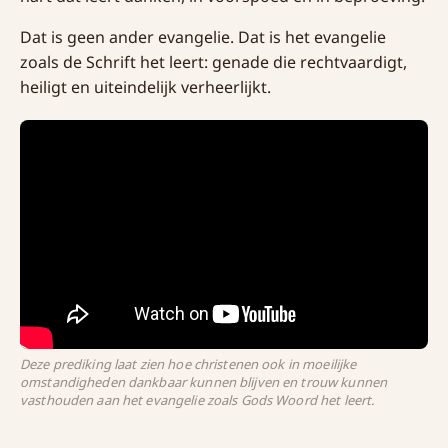
Dat is geen ander evangelie. Dat is het evangelie
zoals de Schrift het leert: genade die rechtvaardigt,
heiligt en uiteindelijk verheerlijkt.
Deze prediking laat zien hoe christenen ook in moeilijke
omstandigheden dankbaar kunnen blijven en trouw kunnen
vasthouden aan het evangelie zoals Gods Woord het leert.