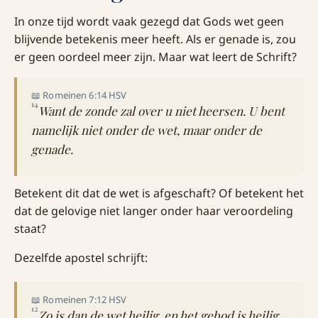
In onze tijd wordt vaak gezegd dat Gods wet geen
blijvende betekenis meer heeft. Als er genade is, zou
er geen oordeel meer zijn. Maar wat leert de Schrift?
📖 Romeinen 6:14 HSV
14
Want de zonde zal over u niet heersen. U bent
namelijk niet onder de wet, maar onder de
genade.
Betekent dit dat de wet is afgeschaft? Of betekent het
dat de gelovige niet langer onder haar veroordeling
staat?
Dezelfde apostel schrijft:
📖 Romeinen 7:12 HSV
12
Zo is dan de wet heilig, en het gebod is heilig