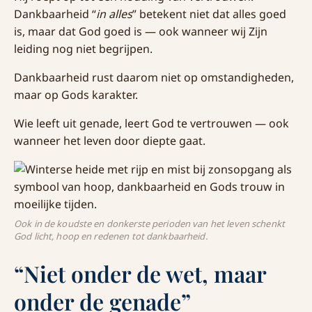
Dankbaarheid “
in alles
” betekent niet dat alles goed
is, maar dat God goed is — ook wanneer wij Zijn
leiding nog niet begrijpen.
Dankbaarheid rust daarom niet op omstandigheden,
maar op Gods karakter.
Wie leeft uit genade, leert God te vertrouwen — ook
wanneer het leven door diepte gaat.
Ook in de koudste en donkerste perioden van het leven schenkt
God licht, hoop en redenen tot dankbaarheid.
“Niet onder de wet, maar
onder de genade”