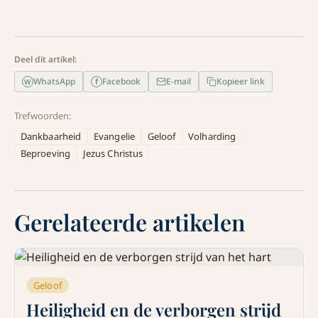
Deel dit artikel:
WhatsApp
Facebook
E-mail
Kopieer link
f
W
Trefwoorden:
Dankbaarheid
Evangelie
Geloof
Volharding
Beproeving
Jezus Christus
Gerelateerde artikelen
Geloof
Heiligheid en de verborgen strijd