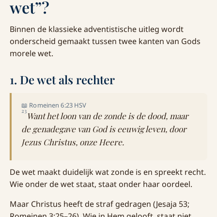
wet”?
Binnen de klassieke adventistische uitleg wordt
onderscheid gemaakt tussen twee kanten van Gods
morele wet.
1. De wet als rechter
📖 Romeinen 6:23 HSV
23
Want het loon van de zonde is de dood, maar
de genadegave van God is eeuwig leven, door
Jezus Christus, onze Heere.
De wet maakt duidelijk wat zonde is en spreekt recht.
Wie onder de wet staat, staat onder haar oordeel.
Maar Christus heeft de straf gedragen (Jesaja 53;
Romeinen 3:25–26). Wie in Hem gelooft, staat niet