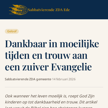
Sabbatvierende ZDA Ede
Geloof
Dankbaar in moeilijke
tijden en trouw aan
een zuiver Evangelie
Sabbatvierende ZDA gemeente
·
14 februari 2026
Ook wanneer het leven moeilijk is, roept God Zijn
kinderen op tot dankbaarheid en trouw. Dit artikel