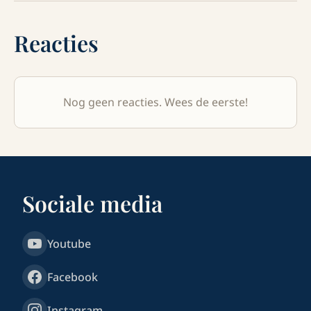
Reacties
Nog geen reacties. Wees de eerste!
Sociale media
Youtube
Facebook
Instagram