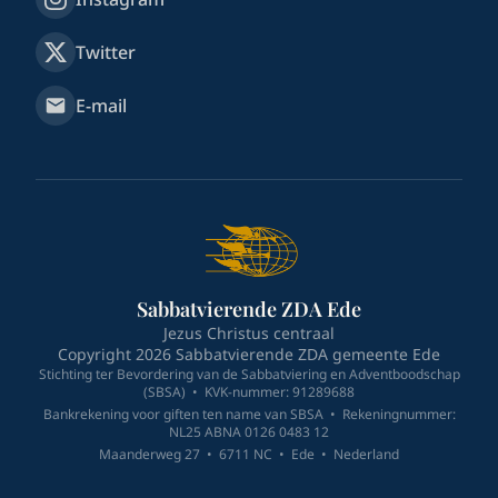
Twitter
E-mail
Sabbatvierende ZDA Ede
Jezus Christus centraal
Copyright
2026
Sabbatvierende ZDA gemeente Ede
Stichting ter Bevordering van de Sabbatviering en Adventboodschap
(SBSA)
•
KVK-nummer: 91289688
Bankrekening voor giften ten name van SBSA
•
Rekeningnummer:
NL25 ABNA 0126 0483 12
Maanderweg 27
•
6711 NC
•
Ede
•
Nederland