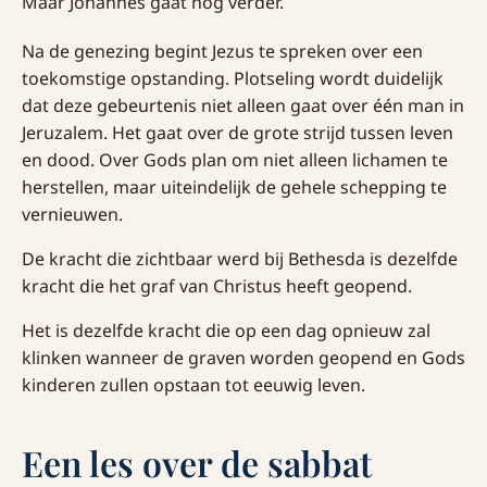
Maar Johannes gaat nog verder.
Na de genezing begint Jezus te spreken over een
toekomstige opstanding. Plotseling wordt duidelijk
dat deze gebeurtenis niet alleen gaat over één man in
Jeruzalem. Het gaat over de grote strijd tussen leven
en dood. Over Gods plan om niet alleen lichamen te
herstellen, maar uiteindelijk de gehele schepping te
vernieuwen.
De kracht die zichtbaar werd bij Bethesda is dezelfde
kracht die het graf van Christus heeft geopend.
Het is dezelfde kracht die op een dag opnieuw zal
klinken wanneer de graven worden geopend en Gods
kinderen zullen opstaan tot eeuwig leven.
Een les over de sabbat