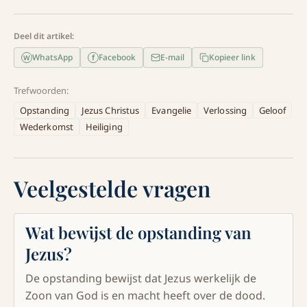
Deel dit artikel:
WhatsApp
Facebook
E-mail
Kopieer link
f
W
Trefwoorden:
Opstanding
Jezus Christus
Evangelie
Verlossing
Geloof
Wederkomst
Heiliging
Veelgestelde vragen
Wat bewijst de opstanding van
Jezus?
De opstanding bewijst dat Jezus werkelijk de
Zoon van God is en macht heeft over de dood.