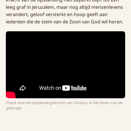
leeg graf in Jeruzalem, maar nog altijd mensenlevens
verandert, geloof versterkt en hoop geeft aan
iedereen die de stem van de Zoon van God wil horen.
Preek over de opstandingskracht van Christus in het leven van de
gelovige.