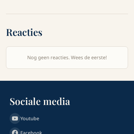
Reacties
Nog geen reacties. Wees de eerste!
Sociale media
Youtube
Facebook