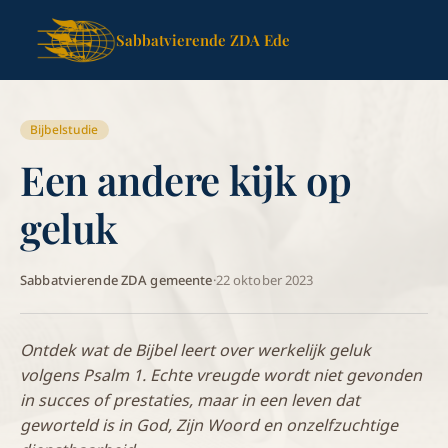
Sabbatvierende ZDA Ede
Bijbelstudie
Een andere kijk op
geluk
Sabbatvierende ZDA gemeente
·
22 oktober 2023
Ontdek wat de Bijbel leert over werkelijk geluk
volgens Psalm 1. Echte vreugde wordt niet gevonden
in succes of prestaties, maar in een leven dat
geworteld is in God, Zijn Woord en onzelfzuchtige