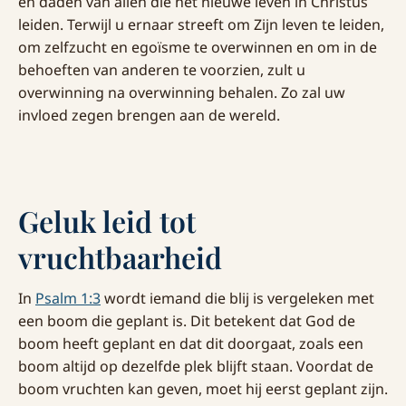
en daden van allen die het nieuwe leven in Christus
leiden. Terwijl u ernaar streeft om Zijn leven te leiden,
om zelfzucht en egoïsme te overwinnen en om in de
behoeften van anderen te voorzien, zult u
overwinning na overwinning behalen. Zo zal uw
invloed zegen brengen aan de wereld.
Geluk leid tot
vruchtbaarheid
In
Psalm 1:3
wordt iemand die blij is vergeleken met
een boom die geplant is. Dit betekent dat God de
boom heeft geplant en dat dit doorgaat, zoals een
boom altijd op dezelfde plek blijft staan. Voordat de
boom vruchten kan geven, moet hij eerst geplant zijn.