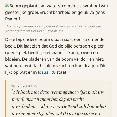
"Hij zal zijn als een boom, geplant aan waterstromen, die zijn
vrucht geeft op zijn tijd." – Psalm 1:3
Deze bijzondere boom staat naast een stromende
beek. Dit laat zien dat God de blije persoon op een
goede plek heeft gezet waar hij kan groeien en
bloeien. De bladeren van de boom verdorren niet,
wat betekent dat hij altijd vruchten kan dragen. Dit
lijkt op wat er in
Jozua 1:8
staat:
📖 Jozua 1:8 HSV
8
Dit boek met deze wet mag niet wijken uit uw
mond, maar u moet het dag en nacht
overdenken, zodat u nauwlettend zult handelen
overeenkomstig alles wat daarin geschreven