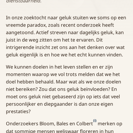
dienstbaarheid.
In onze zoektocht naar geluk stuiten we soms op een
vreemde paradox, zoals recent onderzoek heeft
aangetoond. Actief streven naar dagelijks geluk, kan
juist in de weg zitten om het te ervaren. Dit
intrigerende inzicht zet ons aan het denken over wat
geluk eigenlijk is en hoe we het echt kunnen vinden.
We kunnen doelen in het leven stellen en er zijn
momenten waarop we vol trots melden dat we het
doel hebben behaald. Maar wat als we onze doelen
niet bereiken? Zou dat ons geluk beïnvloeden? En
moet ons geluk niet gebaseerd zijn op iets dat veel
persoonlijker en diepgaander is dan onze eigen
prestaties?
(i)
Onderzoekers Bloom, Bales en Colbert
merken op
dat sommige mensen weliswaar floreren in hun