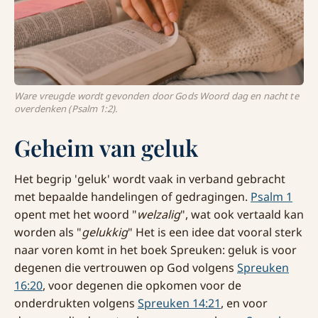
Ware vreugde wordt gevonden door Gods Woord dag en nacht te
overdenken (Psalm 1:2).
Geheim van geluk
Het begrip 'geluk' wordt vaak in verband gebracht
met bepaalde handelingen of gedragingen.
Psalm 1
opent met het woord "
welzalig
", wat ook vertaald kan
worden als "
gelukkig
" Het is een idee dat vooral sterk
naar voren komt in het boek Spreuken: geluk is voor
degenen die vertrouwen op God volgens
Spreuken
16:20
, voor degenen die opkomen voor de
onderdrukten volgens
Spreuken 14:21
, en voor