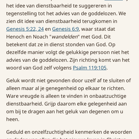
het idee van dienstbaarheid te suggereren in
tegenstelling tot het advies van de goddelozen. We
zien dit idee van dienstbaarheid terugkomen in
Genesis 5:22, 24
en
Genesis 6:9
, waar staat dat
Henoch en Noach "
wandelden
" met God. Dit
betekent dat ze in dienst stonden van God. Op
dezelfde manier volgt de gelukkige persoon niet het
advies van de goddelozen. Zijn richting komt van het
woord van God zelf volgens
Psalm 119:105
.
Geluk wordt niet gevonden door uzelf af te sluiten of
alleen maar al je genegenheid op elkaar te richten.
Ware vreugde is alleen te vinden in onbaatzuchtige
dienstbaarheid. Grijp daarom elke gelegenheid aan
om bij te dragen aan het geluk van degenen om u
heen.
Geduld en onzelfzuchtigheid kenmerken de woorden