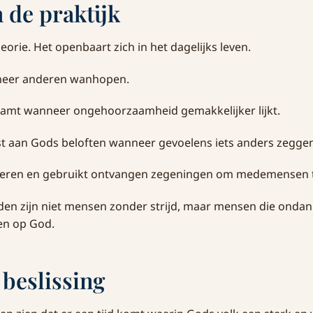
n de praktijk
eorie. Het openbaart zich in het dagelijks leven.
neer anderen wanhopen.
amt wanneer ongehoorzaamheid gemakkelijker lijkt.
t aan Gods beloften wanneer gevoelens iets anders zeggen
deren en gebruikt ontvangen zegeningen om medemensen 
en zijn niet mensen zonder strijd, maar mensen die ondank
en op God.
 beslissing