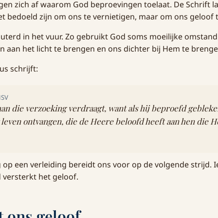
en zich af waarom God beproevingen toelaat. De Schrift la
t bedoeld zijn om ons te vernietigen, maar om ons geloof t
uterd in het vuur. Zo gebruikt God soms moeilijke omsta
 aan het licht te brengen en ons dichter bij Hem te brenge
s schrijft:
HSV
man die verzoeking verdraagt, want als hij beproefd gebleken 
 leven ontvangen, die de Heere beloofd heeft aan hen die 
 op een verleiding bereidt ons voor op de volgende strijd. 
versterkt het geloof.
t ons geloof