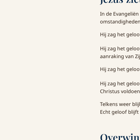
In de Evangeliën 
omstandigheden 
Hij zag het gelo
Hij zag het gelo
aanraking van Zi
Hij zag het geloo
Hij zag het gelo
Christus voldoen
Telkens weer bli
Echt geloof blij
Overwin