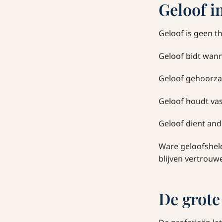
Geloof i
Geloof is geen th
Geloof bidt wan
Geloof gehoorza
Geloof houdt vas
Geloof dient an
Ware geloofsheld
blijven vertrouw
De grote