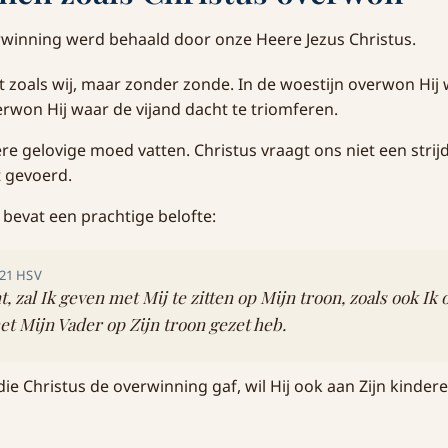
winning werd behaald door onze Heere Jezus Christus.
t zoals wij, maar zonder zonde. In de woestijn overwon Hij 
erwon Hij waar de vijand dacht te triomferen.
e gelovige moed vatten. Christus vraagt ons niet een strijd
ft gevoerd.
bevat een prachtige belofte:
:21 HSV
, zal Ik geven met Mij te zitten op Mijn troon, zoals ook I
et Mijn Vader op Zijn troon gezet heb.
die Christus de overwinning gaf, wil Hij ook aan Zijn kinde