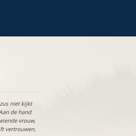
us niet kijkt
 Aan de hand
oeiende vrouw,
ft vertrouwen,