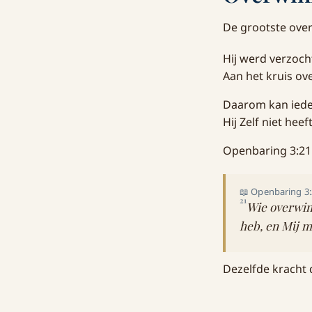
De grootste over
Hij werd verzoch
Aan het kruis ov
Daarom kan ieder
Hij Zelf niet hee
Openbaring 3:21 
📖 Openbaring 3
21
Wie overwint
heb, en Mij m
Dezelfde kracht 