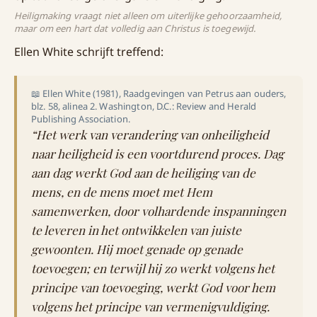
Heiligmaking vraagt niet alleen om uiterlijke gehoorzaamheid,
maar om een hart dat volledig aan Christus is toegewijd.
Ellen White schrijft treffend:
📖 Ellen White (1981), Raadgevingen van Petrus aan ouders,
blz. 58, alinea 2. Washington, D.C.: Review and Herald
Publishing Association.
“Het werk van verandering van onheiligheid
naar heiligheid is een voortdurend proces. Dag
aan dag werkt God aan de heiliging van de
mens, en de mens moet met Hem
samenwerken, door volhardende inspanningen
te leveren in het ontwikkelen van juiste
gewoonten. Hij moet genade op genade
toevoegen; en terwijl hij zo werkt volgens het
principe van toevoeging, werkt God voor hem
volgens het principe van vermenigvuldiging.