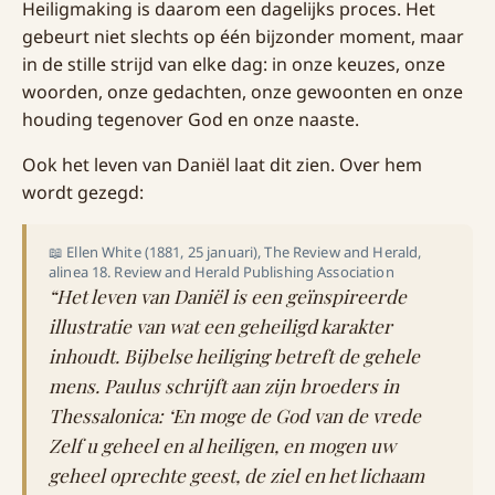
Heiligmaking is daarom een dagelijks proces. Het
gebeurt niet slechts op één bijzonder moment, maar
in de stille strijd van elke dag: in onze keuzes, onze
woorden, onze gedachten, onze gewoonten en onze
houding tegenover God en onze naaste.
Ook het leven van Daniël laat dit zien. Over hem
wordt gezegd:
📖 Ellen White (1881, 25 januari), The Review and Herald,
alinea 18. Review and Herald Publishing Association
“Het leven van Daniël is een geïnspireerde
illustratie van wat een geheiligd karakter
inhoudt. Bijbelse heiliging betreft de gehele
mens. Paulus schrijft aan zijn broeders in
Thessalonica: ‘En moge de God van de vrede
Zelf u geheel en al heiligen, en mogen uw
geheel oprechte geest, de ziel en het lichaam