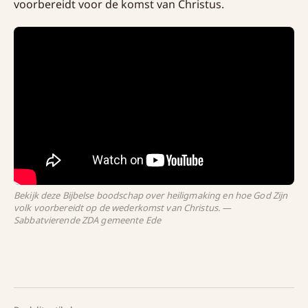
voorbereidt voor de komst van Christus.
Bekijk deze Bijbelse boodschap over heiligmaking en hoe God Zijn
volk voorbereidt op de wederkomst van Christus. —
Sabbatvierende ZDA gemeente Ede