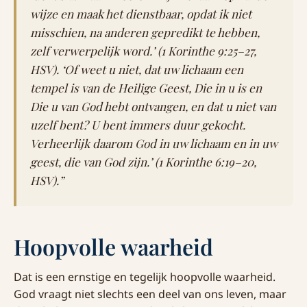
wijze en maak het dienstbaar, opdat ik niet
misschien, na anderen gepredikt te hebben,
zelf verwerpelijk word.’ (1 Korinthe 9:25–27,
HSV). ‘Of weet u niet, dat uw lichaam een
tempel is van de Heilige Geest, Die in u is en
Die u van God hebt ontvangen, en dat u niet van
uzelf bent? U bent immers duur gekocht.
Verheerlijk daarom God in uw lichaam en in uw
geest, die van God zijn.’ (1 Korinthe 6:19–20,
HSV).”
Hoopvolle waarheid
Dat is een ernstige en tegelijk hoopvolle waarheid.
God vraagt niet slechts een deel van ons leven, maar