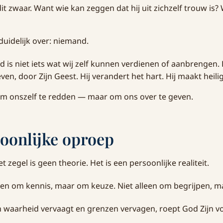
it zwaar. Want wie kan zeggen dat hij uit zichzelf trouw is? 
 duidelijk over: niemand.
d is niet iets wat wij zelf kunnen verdienen of aanbrengen. 
ven, door Zijn Geest. Hij verandert het hart. Hij maakt heilig
 om onszelf te redden — maar om ons over te geven.
oonlijke oproep
 zegel is geen theorie. Het is een persoonlijke realiteit.
leen om kennis, maar om keuze. Niet alleen om begrijpen, m
in waarheid vervaagt en grenzen vervagen, roept God Zijn vo