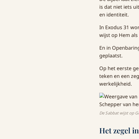
is dat niet iets 
en identiteit.
In Exodus 31 wo
wijst op Hem als
En in Openbarin
geplaatst.
Op het eerste gez
teken en een zeg
werkelijkheid.
De Sabbat wijst op G
Het zegel i