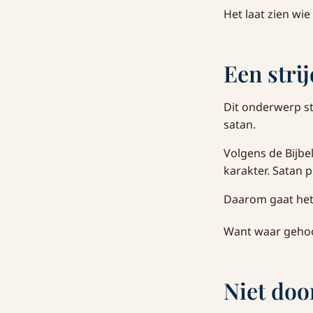
Het laat zien wie 
Een stri
Dit onderwerp sta
satan.
Volgens de Bijbe
karakter. Satan 
Daarom gaat het 
Want waar gehoor
Niet doo