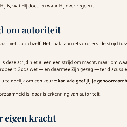
Hij is, wat Hij doet, en waar Hij over regeert.
jd om autoriteit
at niet op zichzelf. Het raakt aan iets groters: de strijd tu
l is deze strijd niet alleen een strijd om macht, maar om wa
probeert Gods wet — en daarmee Zijn gezag — ter discussie 
uiteindelijk om een keuze:
Aan wie geef jij je gehoorzaam
zaamheid is, daar is erkenning van autoriteit.
r eigen kracht