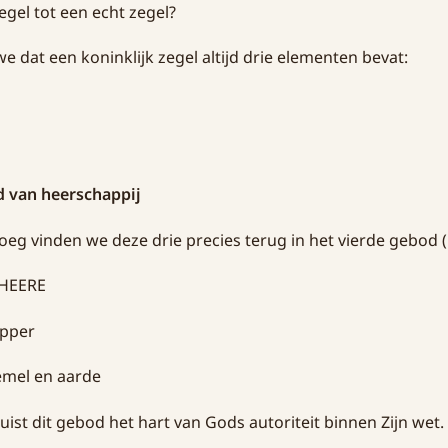
gel tot een echt zegel?
 we dat een koninklijk zegel altijd drie elementen bevat:
d van heerschappij
eg vinden we deze drie precies terug in het vierde gebod (
 HEERE
epper
emel en aarde
ist dit gebod het hart van Gods autoriteit binnen Zijn wet.