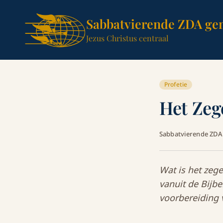
Sabbatvierende ZDA ge
Jezus Christus centraal
Profetie
Het Zeg
Sabbatvierende ZD
Wat is het zeg
vanuit de Bijb
voorbereiding 