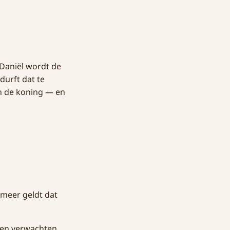
 Daniël wordt de
durft dat te
an de koning — en
 meer geldt dat
ien verwachten,