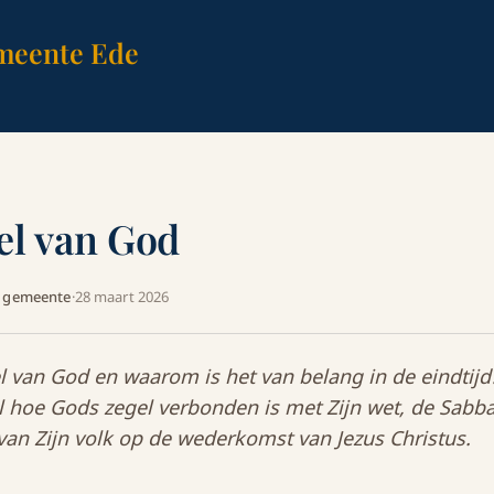
meente Ede
el van God
A gemeente
·
28 maart 2026
el van God en waarom is het van belang in de eindtij
el hoe Gods zegel verbonden is met Zijn wet, de Sabba
van Zijn volk op de wederkomst van Jezus Christus.