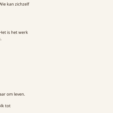
Wie kan zichzelf
Het is het werk
.
aar om leven.
lk tot