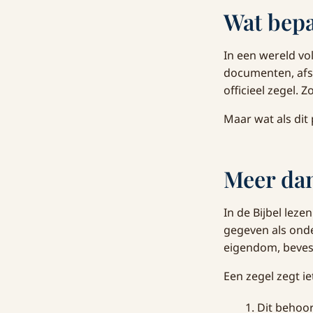
Wat bepa
In een wereld v
documenten, afs
officieel zegel.
Maar wat als dit 
Meer da
In de Bijbel leze
gegeven als onde
eigendom, bevest
Een zegel zegt ie
Dit behoor