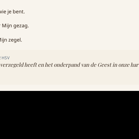
ie je bent.
 Mijn gezag.
jn zegel.
22 HSV
 verzegeld heeft en het onderpand van de Geest in onze ha