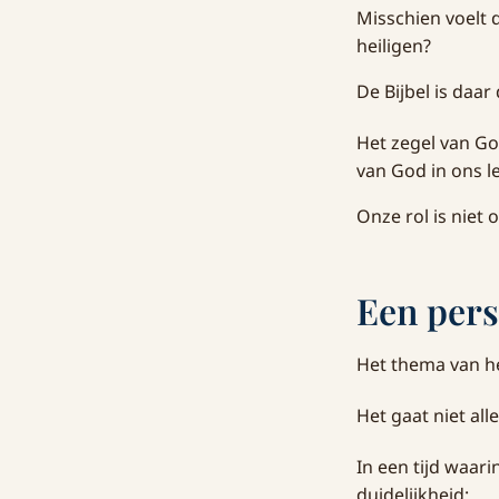
Misschien voelt d
heiligen?
De Bijbel is daar
Het zegel van Go
van God in ons le
Onze rol is niet
Een pers
Het thema van het
Het gaat niet al
In een tijd waar
duidelijkheid: