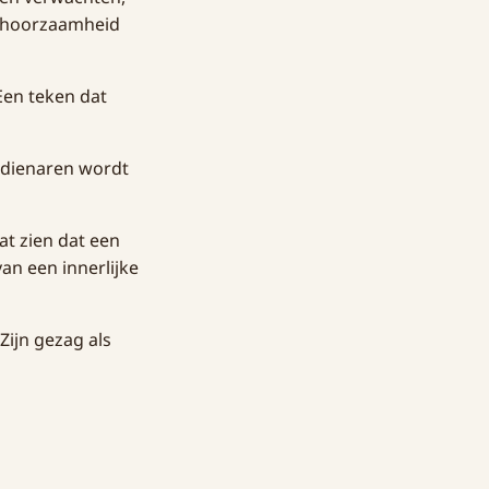
, gehoorzaamheid
Een teken dat
 dienaren wordt
at zien dat een
an een innerlijke