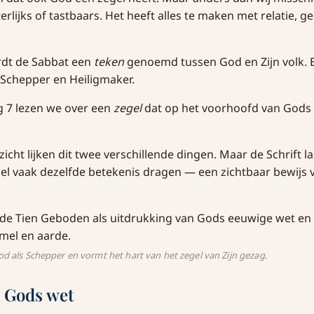
uiterlijks of tastbaars. Het heeft alles te maken met relatie
rdt de Sabbat een
teken
genoemd tussen God en Zijn volk. 
 Schepper en Heiligmaker.
g 7 lezen we over een
zegel
dat op het voorhoofd van Gods
icht lijken dit twee verschillende dingen. Maar de Schrift la
el vaak dezelfde betekenis dragen — een zichtbaar bewijs v
od als Schepper en vormt het hart van het zegel van Zijn gezag.
n Gods wet