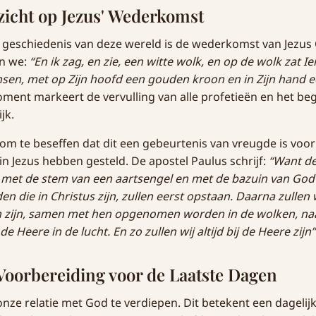
zicht op Jezus' Wederkomst
 geschiedenis van deze wereld is de wederkomst van Jezus C
n we:
“En ik zag, en zie, een witte wolk, en op de wolk zat 
sen, met op Zijn hoofd een gouden kroon en in Zijn hand 
ment markeert de vervulling van alle profetieën en het be
jk.
k om te beseffen dat dit een gebeurtenis van vreugde is voo
n Jezus hebben gesteld. De apostel Paulus schrijf:
“Want de
met de stem van een aartsengel en met de bazuin van God 
n die in Christus zijn, zullen eerst opstaan. Daarna zullen 
n zijn, samen met hen opgenomen worden in de wolken, na
 Heere in de lucht. En zo zullen wij altijd bij de Heere zijn”
Voorbereiding voor de Laatste Dagen
onze relatie met God te verdiepen. Dit betekent een dagelij