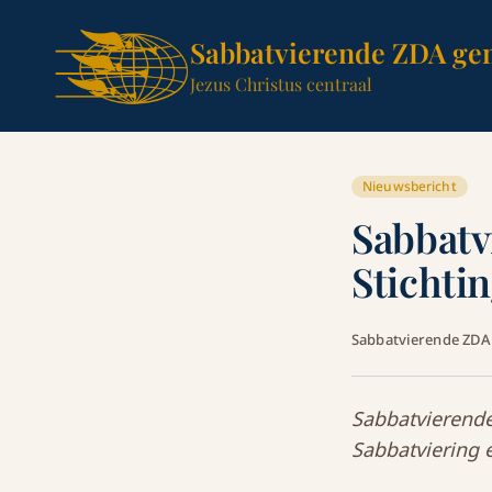
Sabbatvierende ZDA ge
Jezus Christus centraal
Nieuwsbericht
Sabbatv
Stichti
Sabbatvierende ZD
Sabbatvierende
Sabbatviering 