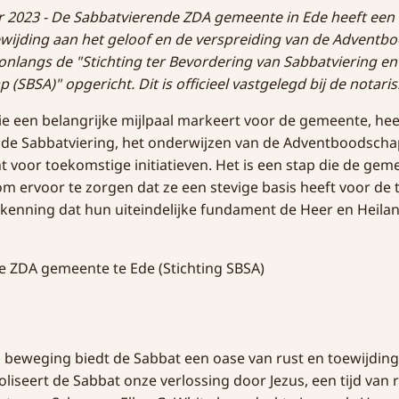
r 2023 - De Sabbatvierende ZDA gemeente in Ede heeft een
ewijding aan het geloof en de verspreiding van de Adventb
nlangs de "Stichting ter Bevordering van Sabbatviering en
SBSA)" opgericht. Dit is officieel vastgelegd bij de notaris
die een belangrijke mijlpaal markeert voor de gemeente, heef
 de Sabbatviering, het onderwijzen van de Adventboodscha
t voor toekomstige initiatieven. Het is een stap die de gem
 ervoor te zorgen dat ze een stevige basis heeft voor de
kenning dat hun uiteindelijke fundament de Heer en Heilan
l beweging biedt de Sabbat een oase van rust en toewijding
iseert de Sabbat onze verlossing door Jezus, een tijd van r