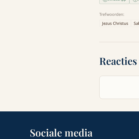
Trefwoorden:
Jezus Christus
Sa
Reacties
Sociale media