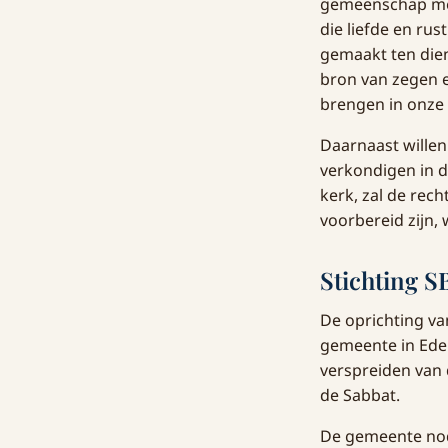
gemeenschap met 
die liefde en rus
gemaakt ten dien
bron van zegen en
brengen in onze 
Daarnaast wille
verkondigen in d
kerk, zal de rec
voorbereid zijn, 
Stichting S
De oprichting va
gemeente in Ede.
verspreiden van
de Sabbat.
De gemeente nod