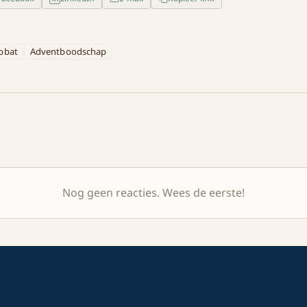
bbat
Adventboodschap
Nog geen reacties. Wees de eerste!