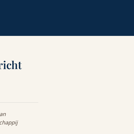
richt
van
chappij