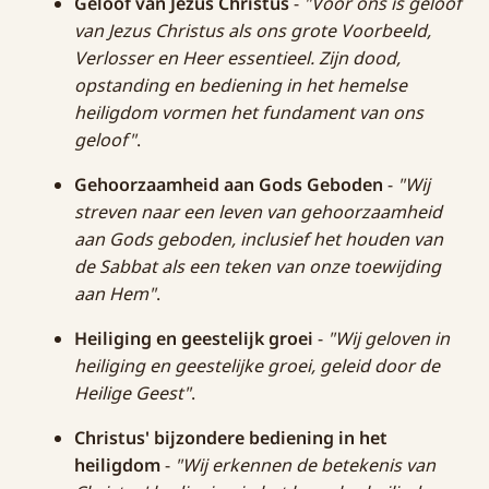
Geloof van Jezus Christus
-
"Voor ons is geloof
van Jezus Christus als ons grote Voorbeeld,
Verlosser en Heer essentieel. Zijn dood,
opstanding en bediening in het hemelse
heiligdom vormen het fundament van ons
geloof"
.
Gehoorzaamheid aan Gods Geboden
-
"Wij
streven naar een leven van gehoorzaamheid
aan Gods geboden, inclusief het houden van
de Sabbat als een teken van onze toewijding
aan Hem"
.
Heiliging en geestelijk groei
-
"Wij geloven in
heiliging en geestelijke groei, geleid door de
Heilige Geest"
.
Christus' bijzondere bediening in het
heiligdom
-
"Wij erkennen de betekenis van