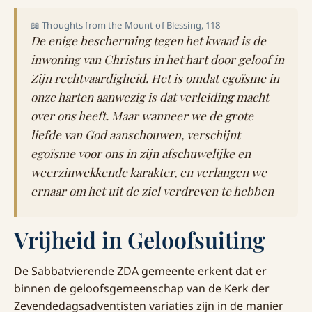
📖 Thoughts from the Mount of Blessing, 118
De enige bescherming tegen het kwaad is de
inwoning van Christus in het hart door geloof in
Zijn rechtvaardigheid. Het is omdat egoïsme in
onze harten aanwezig is dat verleiding macht
over ons heeft. Maar wanneer we de grote
liefde van God aanschouwen, verschijnt
egoïsme voor ons in zijn afschuwelijke en
weerzinwekkende karakter, en verlangen we
ernaar om het uit de ziel verdreven te hebben
Vrijheid in Geloofsuiting
De Sabbatvierende ZDA gemeente erkent dat er
binnen de geloofsgemeenschap van de Kerk der
Zevendedagsadventisten variaties zijn in de manier