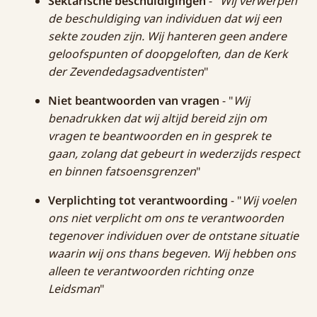
Sektarische beschuldigingen
- "
Wij verwerpen
de beschuldiging van individuen dat wij een
sekte zouden zijn. Wij hanteren geen andere
geloofspunten of doopgeloften, dan de Kerk
der Zevendedagsadventisten
"
Niet beantwoorden van vragen
- "
Wij
benadrukken dat wij altijd bereid zijn om
vragen te beantwoorden en in gesprek te
gaan, zolang dat gebeurt in wederzijds respect
en binnen fatsoensgrenzen
"
Verplichting tot verantwoording
- "
Wij voelen
ons niet verplicht om ons te verantwoorden
tegenover individuen over de ontstane situatie
waarin wij ons thans begeven. Wij hebben ons
alleen te verantwoorden richting onze
Leidsman
"