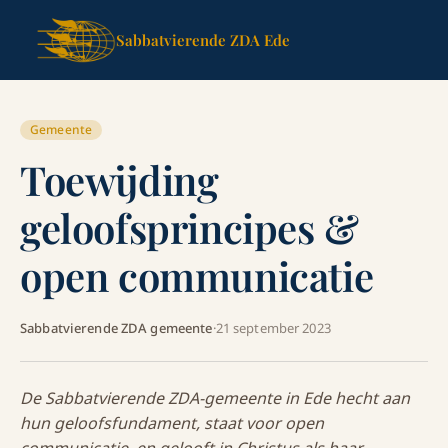
Sabbatvierende ZDA Ede
Gemeente
Toewijding
geloofsprincipes &
open communicatie
Sabbatvierende ZDA gemeente
·
21 september 2023
De Sabbatvierende ZDA-gemeente in Ede hecht aan
hun geloofsfundament, staat voor open