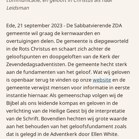
communicatie, en gelooft in Christus als haar
Leidsman
Ede, 21 september 2023 - De Sabbatvierende ZDA
gemeente wil graag de kernwaarden en
overtuigingen delen. De gemeente is diepgeworteld
in de Rots Christus en schaart zich achter de
geloofspunten en doopgeloften van de Kerk der
Zevendedagsadventisten. De gemeente hecht sterk
aan de fundamenten van het geloof. Wat wij geloven
is openbaar terug te vinden op onze
website
en de
gemeente verwijst mensen voor informatie in eerste
instantie hiernaar. Als gemeenschap volgen wij de
Bijbel als ons leidende kompas en geloven in de
verlichting van de Heilige Geest bij de interpretatie
van de Schrift. Bovendien hechten wij grote waarde
aan het behouden van het geloofsfundament zoals
dat is gelegd in de Adventkerk door Ellen White.