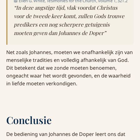
📖 Ellen G. White, Tesimonies for the Church, volume 1, 321.2
“In deze angstige tijd, vlak voordat Christus
voor de tweede keer komt, zullen Gods trouwe
predikers een nog scherpere getuigenis
moeten geven dan Johannes de Doper”
Net zoals Johannes, moeten we onafhankelijk zijn van
menselijke tradities en volledig afhankelijk van God.
Dit betekent dat we zonde moeten benoemen,
ongeacht waar het wordt gevonden, en de waarheid
in liefde moeten verkondigen.
Conclusie
De bediening van Johannes de Doper leert ons dat