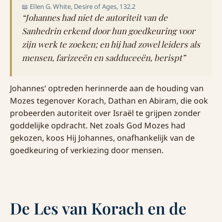
📖 Ellen G. White, Desire of Ages, 132.2
“Johannes had niet de autoriteit van de
Sanhedrin erkend door hun goedkeuring voor
zijn werk te zoeken; en hij had zowel leiders als
mensen, farizeeën en sadduceeën, berispt”
Johannes’ optreden herinnerde aan de houding van
Mozes tegenover Korach, Dathan en Abiram, die ook
probeerden autoriteit over Israël te grijpen zonder
goddelijke opdracht. Net zoals God Mozes had
gekozen, koos Hij Johannes, onafhankelijk van de
goedkeuring of verkiezing door mensen.
De Les van Korach en de