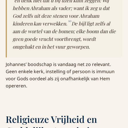
en denk niet dat u bij uzelf kunt zeggen: Wij
hebben Abraham als vader; want ik zeg u dat
God zelfs uit deze stenen voor Abraham
10
kinderen kan verwekken.
De bijl ligt zelfs al
aan de wortel van de bomen; elke boom dan die
geen goede vrucht voortbrengt, wordt
omgehakt en in het vuur geworpen.
Johannes’ boodschap is vandaag net zo relevant.
Geen enkele kerk, instelling of persoon is immuun
voor Gods oordeel als zij onafhankelijk van Hem
opereren.
Religieuze Vrijheid en