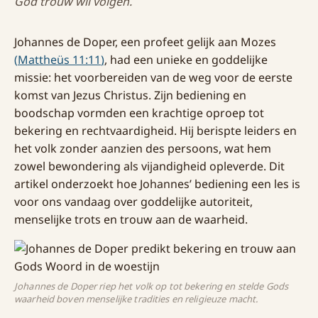
God trouw wil volgen.
Johannes de Doper, een profeet gelijk aan Mozes
(
Mattheüs 11:11
)
, had een unieke en goddelijke
missie: het voorbereiden van de weg voor de eerste
komst van Jezus Christus. Zijn bediening en
boodschap vormden een krachtige oproep tot
bekering en rechtvaardigheid. Hij berispte leiders en
het volk zonder aanzien des persoons, wat hem
zowel bewondering als vijandigheid opleverde. Dit
artikel onderzoekt hoe Johannes’ bediening een les is
voor ons vandaag over goddelijke autoriteit,
menselijke trots en trouw aan de waarheid.
Johannes de Doper riep het volk op tot bekering en stelde Gods
waarheid boven menselijke tradities en religieuze macht.