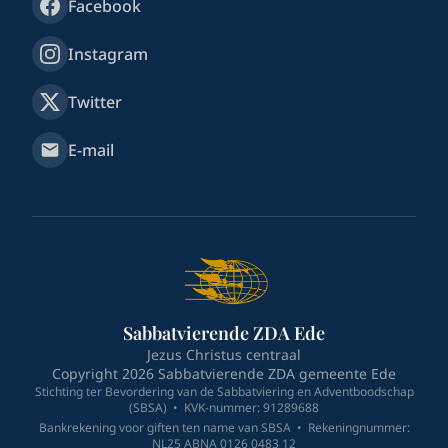
Facebook
Instagram
Twitter
E-mail
Sabbatvierende ZDA Ede
Jezus Christus centraal
Copyright
2026
Sabbatvierende ZDA gemeente Ede
Stichting ter Bevordering van de Sabbatviering en Adventboodschap
(SBSA)
•
KVK-nummer: 91289688
Bankrekening voor giften ten name van SBSA
•
Rekeningnummer:
NL25 ABNA 0126 0483 12