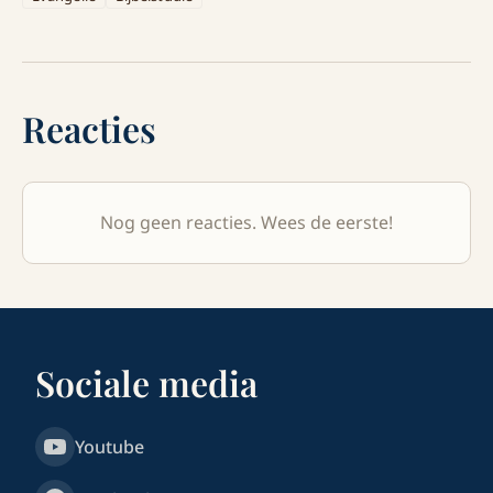
Reacties
Nog geen reacties. Wees de eerste!
Sociale media
Youtube