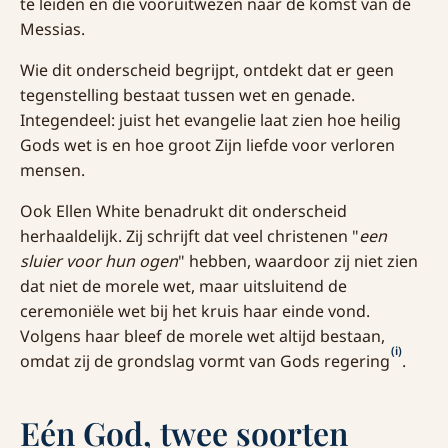
te leiden en die vooruitwezen naar de komst van de
Messias.
Wie dit onderscheid begrijpt, ontdekt dat er geen
tegenstelling bestaat tussen wet en genade.
Integendeel: juist het evangelie laat zien hoe heilig
Gods wet is en hoe groot Zijn liefde voor verloren
mensen.
Ook Ellen White benadrukt dit onderscheid
herhaaldelijk. Zij schrijft dat veel christenen "
een
sluier voor hun ogen
" hebben, waardoor zij niet zien
dat niet de morele wet, maar uitsluitend de
ceremoniële wet bij het kruis haar einde vond.
Volgens haar bleef de morele wet altijd bestaan,
(i)
omdat zij de grondslag vormt van Gods regering
.
Eén God, twee soorten