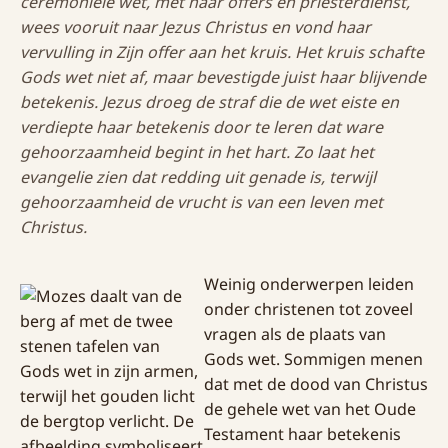
ceremoniële wet, met haar offers en priesterdienst,
wees vooruit naar Jezus Christus en vond haar
vervulling in Zijn offer aan het kruis. Het kruis schafte
Gods wet niet af, maar bevestigde juist haar blijvende
betekenis. Jezus droeg de straf die de wet eiste en
verdiepte haar betekenis door te leren dat ware
gehoorzaamheid begint in het hart. Zo laat het
evangelie zien dat redding uit genade is, terwijl
gehoorzaamheid de vrucht is van een leven met
Christus.
Weinig onderwerpen leiden
onder christenen tot zoveel
vragen als de plaats van
Gods wet. Sommigen menen
dat met de dood van Christus
de gehele wet van het Oude
Testament haar betekenis