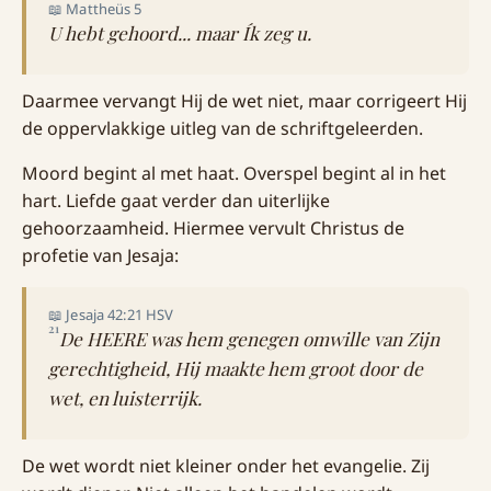
📖 Mattheüs 5
U hebt gehoord... maar Ík zeg u.
Daarmee vervangt Hij de wet niet, maar corrigeert Hij
de oppervlakkige uitleg van de schriftgeleerden.
Moord begint al met haat. Overspel begint al in het
hart. Liefde gaat verder dan uiterlijke
gehoorzaamheid. Hiermee vervult Christus de
profetie van Jesaja:
📖 Jesaja 42:21 HSV
21
De HEERE was hem genegen omwille van Zijn
gerechtigheid, Hij maakte hem groot door de
wet, en luisterrijk.
De wet wordt niet kleiner onder het evangelie. Zij