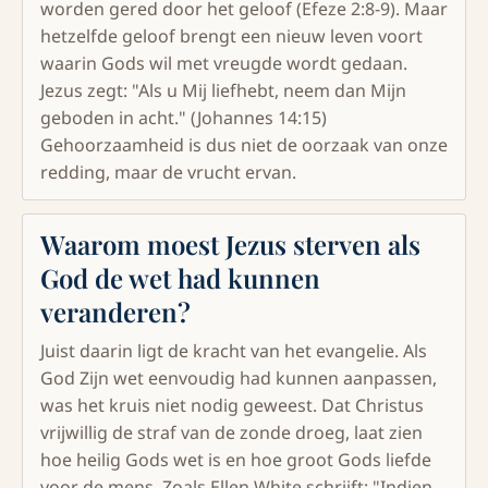
worden gered door het geloof (Efeze 2:8-9). Maar
hetzelfde geloof brengt een nieuw leven voort
waarin Gods wil met vreugde wordt gedaan.
Jezus zegt: "Als u Mij liefhebt, neem dan Mijn
geboden in acht." (Johannes 14:15)
Gehoorzaamheid is dus niet de oorzaak van onze
redding, maar de vrucht ervan.
Waarom moest Jezus sterven als
God de wet had kunnen
veranderen?
Juist daarin ligt de kracht van het evangelie. Als
God Zijn wet eenvoudig had kunnen aanpassen,
was het kruis niet nodig geweest. Dat Christus
vrijwillig de straf van de zonde droeg, laat zien
hoe heilig Gods wet is en hoe groot Gods liefde
voor de mens. Zoals Ellen White schrijft: "Indien