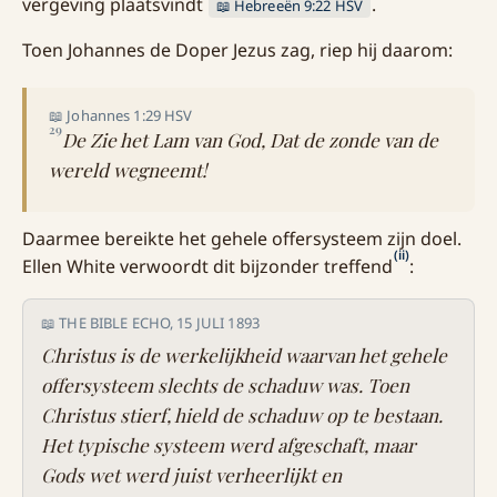
vergeving plaatsvindt
.
📖 Hebreeën 9:22 HSV
Toen Johannes de Doper Jezus zag, riep hij daarom:
📖 Johannes 1:29 HSV
29
De Zie het Lam van God, Dat de zonde van de
wereld wegneemt!
Daarmee bereikte het gehele offersysteem zijn doel.
(ii)
Ellen White verwoordt dit bijzonder treffend
:
📖 THE BIBLE ECHO, 15 JULI 1893
Christus is de werkelijkheid waarvan het gehele
offersysteem slechts de schaduw was. Toen
Christus stierf, hield de schaduw op te bestaan.
Het typische systeem werd afgeschaft, maar
Gods wet werd juist verheerlijkt en