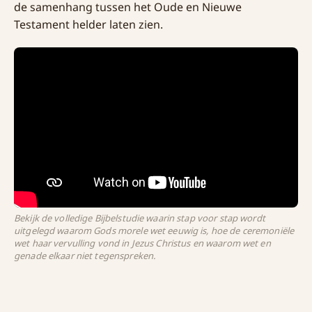
de samenhang tussen het Oude en Nieuwe
Testament helder laten zien.
Bekijk de volledige Bijbelstudie waarin stap voor stap wordt
uitgelegd waarom Gods morele wet eeuwig is, hoe de ceremoniële
wet haar vervulling vond in Jezus Christus en waarom wet en
genade elkaar niet tegenspreken.