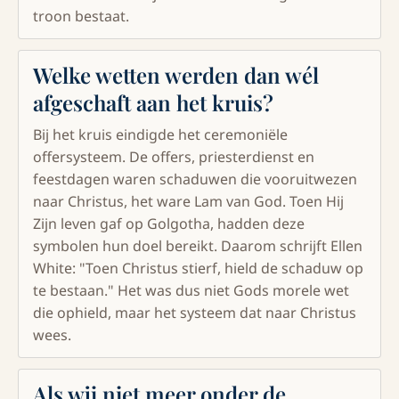
troon bestaat.
Welke wetten werden dan wél
afgeschaft aan het kruis?
Bij het kruis eindigde het ceremoniële
offersysteem. De offers, priesterdienst en
feestdagen waren schaduwen die vooruitwezen
naar Christus, het ware Lam van God. Toen Hij
Zijn leven gaf op Golgotha, hadden deze
symbolen hun doel bereikt. Daarom schrijft Ellen
White: "Toen Christus stierf, hield de schaduw op
te bestaan." Het was dus niet Gods morele wet
die ophield, maar het systeem dat naar Christus
wees.
Als wij niet meer onder de