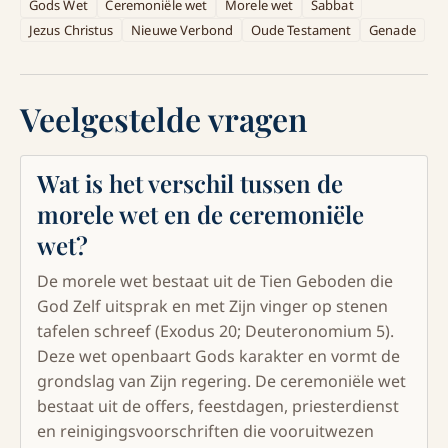
Gods Wet
Ceremoniële wet
Morele wet
Sabbat
Jezus Christus
Nieuwe Verbond
Oude Testament
Genade
Veelgestelde vragen
Wat is het verschil tussen de
morele wet en de ceremoniële
wet?
De morele wet bestaat uit de Tien Geboden die
God Zelf uitsprak en met Zijn vinger op stenen
tafelen schreef (Exodus 20; Deuteronomium 5).
Deze wet openbaart Gods karakter en vormt de
grondslag van Zijn regering. De ceremoniële wet
bestaat uit de offers, feestdagen, priesterdienst
en reinigingsvoorschriften die vooruitwezen