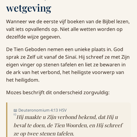
wetgeving
Wanneer we de eerste vijf boeken van de Bijbel lezen,
valt iets opvallends op. Niet alle wetten worden op
dezelfde wijze gegeven.
De Tien Geboden nemen een unieke plaats in. God
sprak ze Zelf uit vanaf de Sinaï. Hij schreef ze met Zijn
eigen vinger op stenen tafelen en liet ze bewaren in
de ark van het verbond, het heiligste voorwerp van
het heiligdom.
Mozes beschrijft dit onderscheid zorgvuldig:
📖 Deuteronomium 4:13 HSV
13
Hij maakte u Zijn verbond bekend, dat Hij u
beval te doen, de Tien Woorden, en Hij schreef
ze op twee stenen tafelen.