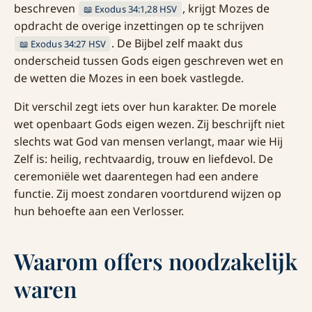
beschreven
, krijgt Mozes de
📖 Exodus 34:1,28 HSV
opdracht de overige inzettingen op te schrijven
. De Bijbel zelf maakt dus
📖 Exodus 34:27 HSV
onderscheid tussen Gods eigen geschreven wet en
de wetten die Mozes in een boek vastlegde.
Dit verschil zegt iets over hun karakter. De morele
wet openbaart Gods eigen wezen. Zij beschrijft niet
slechts wat God van mensen verlangt, maar wie Hij
Zelf is: heilig, rechtvaardig, trouw en liefdevol. De
ceremoniële wet daarentegen had een andere
functie. Zij moest zondaren voortdurend wijzen op
hun behoefte aan een Verlosser.
Waarom offers noodzakelijk
waren