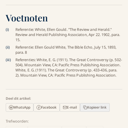
Voetnoten
(
i
)
Referentie: White, Ellen Gould. "The Review and Herald."
Review and Herald Publishing Associaton, Apr 22. 1902, para.
15.
(
ii
)
Referentie: Ellen Gould White, The Bible Echo, July 15, 1893,
para. 8
(
iii
)
Referenties: White, E. G. (1911). The Great Controversy (p. 502-
504). Mountain View, CA: Pacific Press Publishing Association.
White, E. G. (1911). The Great Controversy (p. 433-436, para.
2). Mountain View, CA: Pacific Press Publishing Association.
Deel dit artikel:
WhatsApp
Facebook
E-mail
Kopieer link
f
W
Trefwoorden: