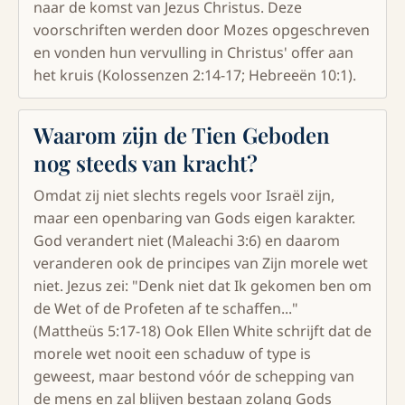
naar de komst van Jezus Christus. Deze
voorschriften werden door Mozes opgeschreven
en vonden hun vervulling in Christus' offer aan
het kruis (Kolossenzen 2:14-17; Hebreeën 10:1).
Waarom zijn de Tien Geboden
nog steeds van kracht?
Omdat zij niet slechts regels voor Israël zijn,
maar een openbaring van Gods eigen karakter.
God verandert niet (Maleachi 3:6) en daarom
veranderen ook de principes van Zijn morele wet
niet. Jezus zei: "Denk niet dat Ik gekomen ben om
de Wet of de Profeten af te schaffen..."
(Mattheüs 5:17-18) Ook Ellen White schrijft dat de
morele wet nooit een schaduw of type is
geweest, maar bestond vóór de schepping van
de mens en zal blijven bestaan zolang Gods