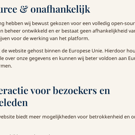
rce & onafhankelijk
ing hebben wij bewust gekozen voor een volledig open-sour
gen beheer ontwikkeld en er bestaat geen afhankelijkheid va
jven voor de werking van het platform.
 de website gehost binnen de Europese Unie. Hierdoor hou
e over onze gegevens en kunnen wij beter voldoen aan Eur
rmen.
eractie voor bezoekers en
eleden
ebsite biedt meer mogelijkheden voor betrokkenheid en o