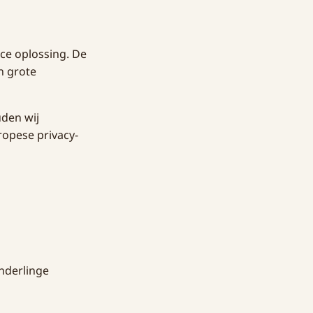
ce oplossing. De
n grote
den wij
opese privacy-
nderlinge