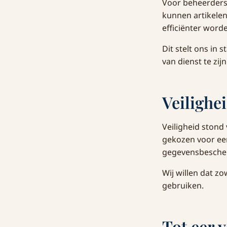
Voor beheerders
kunnen artikelen
efficiënter word
Dit stelt ons in
van dienst te zijn
Veilighe
Veiligheid stond
gekozen voor een
gegevensbesche
Wij willen dat 
gebruiken.
Tot eer 