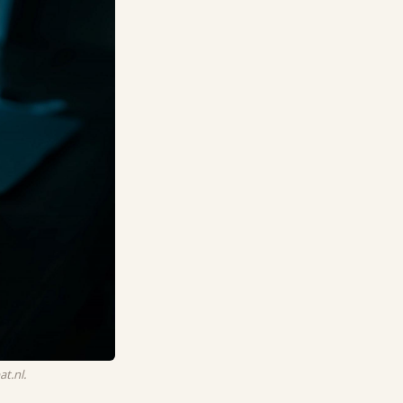
t.nl.