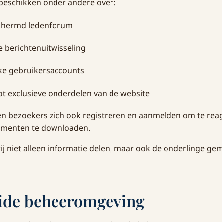
eschikken onder andere over:
chermd ledenforum
 berichtenuitwisseling
jke gebruikersaccounts
t exclusieve onderdelen van de website
n bezoekers zich ook registreren en aanmelden om te rea
cumenten te downloaden.
ij niet alleen informatie delen, maar ook de onderlinge g
eide beheeromgeving