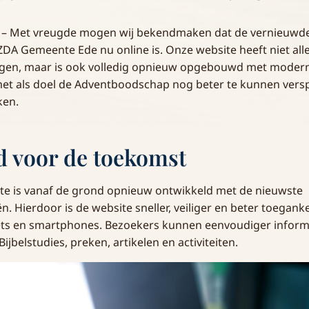
26 – Met vreugde mogen wij bekendmaken dat de vernieuwde
DA Gemeente Ede nu online is. Onze website heeft niet al
regen, maar is ook volledig opnieuw opgebouwd met moder
met als doel de Adventboodschap nog beter te kunnen vers
ken.
 voor de toekomst
te is vanaf de grond opnieuw ontwikkeld met de nieuwste
 Hierdoor is de website sneller, veiliger en beter toeganke
ets en smartphones. Bezoekers kunnen eenvoudiger inform
jbelstudies, preken, artikelen en activiteiten.