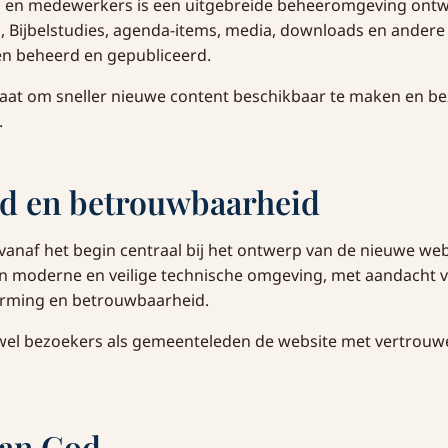
 en medewerkers is een uitgebreide beheeromgeving ontw
, Bijbelstudies, agenda-items, media, downloads en andere
en beheerd en gepubliceerd.
 staat om sneller nieuwe content beschikbaar te maken en b
.
id en betrouwbaarheid
 vanaf het begin centraal bij het ontwerp van de nieuwe we
 moderne en veilige technische omgeving, met aandacht vo
rming en betrouwbaarheid.
zowel bezoekers als gemeenteleden de website met vertrou
van God