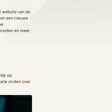
 website van de
leen een nieuwe
ne
preiden en meer
lijk op
atie vinden over