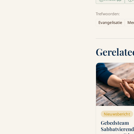
Trefwoorden:
Evangelisatie
Me
Gerelate
Nieuwsbericht
Gebedsteam
Sabbatvieren