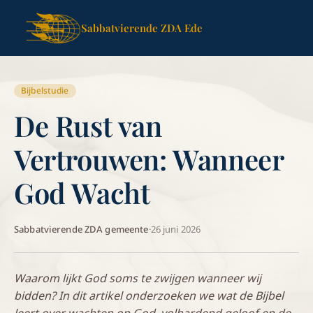
Sabbatvierende ZDA Ede
Bijbelstudie
De Rust van
Vertrouwen: Wanneer
God Wacht
Sabbatvierende ZDA gemeente
·
26 juni 2026
Waarom lijkt God soms te zwijgen wanneer wij
bidden? In dit artikel onderzoeken we wat de Bijbel