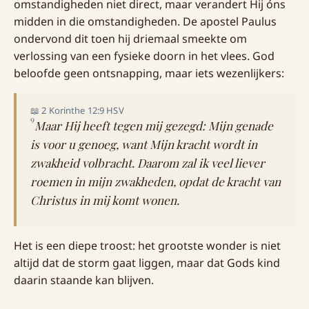
omstandigheden niet direct, maar verandert Hij óns
midden in die omstandigheden. De apostel Paulus
ondervond dit toen hij driemaal smeekte om
verlossing van een fysieke doorn in het vlees. God
beloofde geen ontsnapping, maar iets wezenlijkers:
📖 2 Korinthe 12:9 HSV
9
Maar Hij heeft tegen mij gezegd: Mijn genade
is voor u genoeg, want Mijn kracht wordt in
zwakheid volbracht. Daarom zal ik veel liever
roemen in mijn zwakheden, opdat de kracht van
Christus in mij komt wonen.
Het is een diepe troost: het grootste wonder is niet
altijd dat de storm gaat liggen, maar dat Gods kind
daarin staande kan blijven.