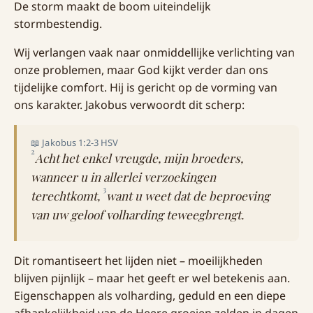
De storm maakt de boom uiteindelijk
stormbestendig.
Wij verlangen vaak naar onmiddellijke verlichting van
onze problemen, maar God kijkt verder dan ons
tijdelijke comfort. Hij is gericht op de vorming van
ons karakter. Jakobus verwoordt dit scherp:
📖 Jakobus 1:2-3 HSV
2
Acht het enkel vreugde, mijn broeders,
wanneer u in allerlei verzoekingen
3
terechtkomt,
want u weet dat de beproeving
van uw geloof volharding teweegbrengt.
Dit romantiseert het lijden niet – moeilijkheden
blijven pijnlijk – maar het geeft er wel betekenis aan.
Eigenschappen als volharding, geduld en een diepe
afhankelijkheid van de Heere groeien zelden in dagen