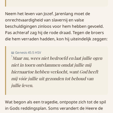
Neem het leven van Jozef. Jarenlang moet de
onrechtvaardigheid van slavernij en valse
beschuldigingen zinloos voor hem hebben gevoeld.
Pas achteraf zag hij de rode draad. Tegen de broers
die hem verraden hadden, kon hij uiteindelijk zeggen:
📖 Genesis 45:5 HSV
5
Maar nu, wees niet bedroefd en laat jullie ogen
niet in toorn ontvlammen omdat jullie mij
hiernaartoe hebben verkocht, want God heeft
mij vóór jullie uit gezonden tot behoud van
jullie leven.
Wat begon als een tragedie, ontpopte zich tot de spil
in Gods reddingsplan. Soms verandert de Heere de