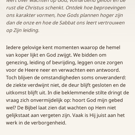
leert over wachten op God, volhardend geloof en de
rust die Christus schenkt. Ontdek hoe beproevingen
ons karakter vormen, hoe Gods plannen hoger zijn
dan de onze en hoe de Sabbat ons leert vertrouwen
op Zijn leiding.
Iedere gelovige kent momenten waarop de hemel
van koper lijkt en God zwijgt. We bidden om
genezing, leiding of bevrijding, leggen onze zorgen
voor de Heere neer en verwachten een antwoord.
Toch blijven de omstandigheden soms onveranderd:
de ziekte verdwijnt niet, de deur blijft gesloten en de
uitkomst blijft uit. In die beklemmende stilte dringt de
vraag zich onvermijdelijk op: hoort God mijn gebed
wel? De Bijbel laat zien dat wachten op Hem niet
gelijkstaat aan vergeten zijn. Vaak is Hij juist aan het
werk in de verborgenheid.