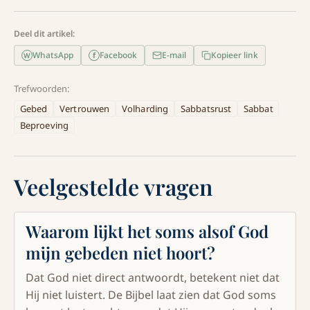
Deel dit artikel:
WhatsApp
Facebook
E-mail
Kopieer link
f
W
Trefwoorden:
Gebed
Vertrouwen
Volharding
Sabbatsrust
Sabbat
Beproeving
Veelgestelde vragen
Waarom lijkt het soms alsof God
mijn gebeden niet hoort?
Dat God niet direct antwoordt, betekent niet dat
Hij niet luistert. De Bijbel laat zien dat God soms