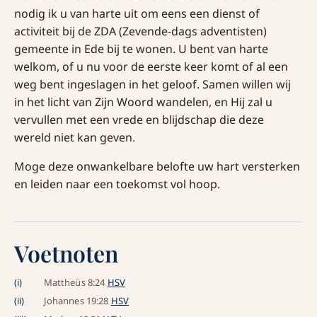
nodig ik u van harte uit om eens een dienst of
activiteit bij de ZDA (Zevende-dags adventisten)
gemeente in Ede bij te wonen. U bent van harte
welkom, of u nu voor de eerste keer komt of al een
weg bent ingeslagen in het geloof. Samen willen wij
in het licht van Zijn Woord wandelen, en Hij zal u
vervullen met een vrede en blijdschap die deze
wereld niet kan geven.
Moge deze onwankelbare belofte uw hart versterken
en leiden naar een toekomst vol hoop.
Voetnoten
(
i
)
Mattheüs 8:24
HSV
(
ii
)
Johannes 19:28
HSV