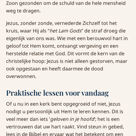
Zoon gezonden om de schuld van de hele mensheid
weg te dragen.
Jezus, zonder zonde, vernederde Zichzelf tot het
kruis, waar Hij als “
het Lam Gods
” de straf droeg die
eigenlijk van ons was. Wie met een berouwvol hart in
geloof tot Hem komt, ontvangt vergeving en een
herstelde relatie met God. Dit vormt de kern van de
christelijke hoop: Jezus is niet alleen gestorven, maar
ook opgestaan en heeft daarmee de dood
overwonnen.
Praktische lessen voor vandaag
Of u nu in een kerk bent opgegroeid of niet, Jezus
nodigt u persoonlijk uit Hem te leren kennen. Dit is
veel meer dan iets ‘
geloven in je hoofd
’; het is een
vertrouwen dat uw hart raakt. Vind steun in gebed,
lees in de Bijbel en ervaar wat het betekent om een