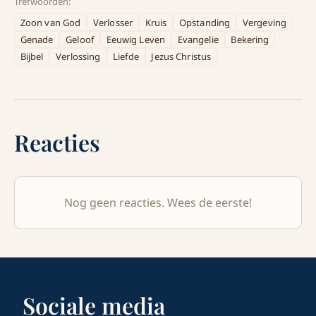
Trefwoorden:
Zoon van God
Verlosser
Kruis
Opstanding
Vergeving
Genade
Geloof
Eeuwig Leven
Evangelie
Bekering
Bijbel
Verlossing
Liefde
Jezus Christus
Reacties
Nog geen reacties. Wees de eerste!
Sociale media