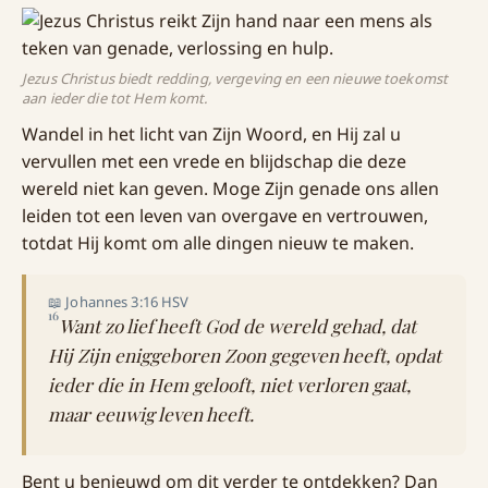
Jezus Christus biedt redding, vergeving en een nieuwe toekomst
aan ieder die tot Hem komt.
Wandel in het licht van Zijn Woord, en Hij zal u
vervullen met een vrede en blijdschap die deze
wereld niet kan geven. Moge Zijn genade ons allen
leiden tot een leven van overgave en vertrouwen,
totdat Hij komt om alle dingen nieuw te maken.
📖 Johannes 3:16 HSV
16
Want zo lief heeft God de wereld gehad, dat
Hij Zijn eniggeboren Zoon gegeven heeft, opdat
ieder die in Hem gelooft, niet verloren gaat,
maar eeuwig leven heeft.
Bent u benieuwd om dit verder te ontdekken? Dan