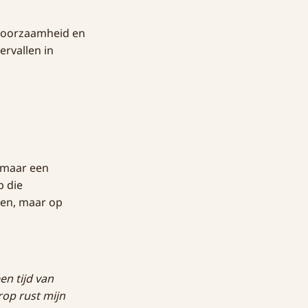
gehoorzaamheid en
ervallen in
, maar een
p die
ten, maar op
en tijd van
op rust mijn