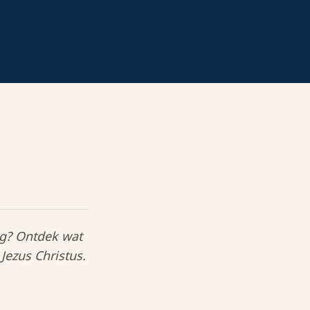
ng? Ontdek wat
Jezus Christus.