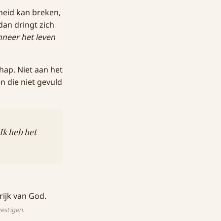
dheid kan breken,
dan dringt zich
nneer het leven
hap. Niet aan het
n die niet gevuld
Ik heb het
vestigen.