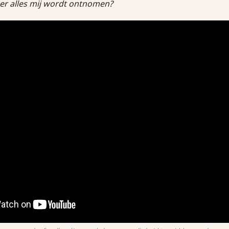
er alles mij wordt ontnomen?