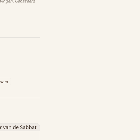
evingen. Gebaseerd
uwen