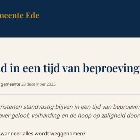
meente Ede
d in een tijd van beproeving
A gemeente
·
28 december 2025
istenen standvastig blijven in een tijd van beproevi
 over geloof, volharding en de hoop op zaligheid door 
ver wanneer alles wordt weggenomen?