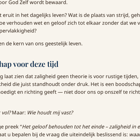
oor God Zelf wordt bewaard.
 eruit in het dagelijks leven? Wat is de plaats van strijd, 
oe verhouden wet en geloof zich tot elkaar zonder dat we v
pervlakkigheid?
n de kern van ons geestelijk leven.
ap voor deze tijd
laat zien dat zaligheid geen theorie is voor rustige tijden
kheid die juist standhoudt onder druk. Het is een boodscha
edigt en richting geeft — niet door ons op onszelf te rich
 vol?
Maar:
Wie houdt mij vast?
ge preek “
Het geloof behouden tot het einde – zaligheid in e
laat u bepalen bij de vraag die uiteindelijk beslissend is:
waar