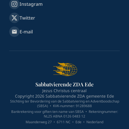
Instagram
Twitter
E-mail
Sabbatvierende ZDA Ede
Jezus Christus centraal
Copyright
2026
Sabbatvierende ZDA gemeente Ede
Stichting ter Bevordering van de Sabbatviering en Adventboodschap
(SBSA)
•
KVK-nummer: 91289688
Bankrekening voor giften ten name van SBSA
•
Rekeningnummer:
NL25 ABNA 0126 0483 12
Maanderweg 27
•
6711 NC
•
Ede
•
Nederland