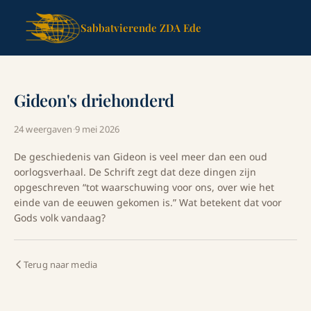
Sabbatvierende ZDA Ede
Gideon's driehonderd
24 weergaven
·
9 mei 2026
De geschiedenis van Gideon is veel meer dan een oud
oorlogsverhaal. De Schrift zegt dat deze dingen zijn
opgeschreven “tot waarschuwing voor ons, over wie het
einde van de eeuwen gekomen is.” Wat betekent dat voor
Gods volk vandaag?
Terug naar media