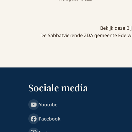
Bekijk deze B
De Sabbatvierende ZDA gemeente Ede wil 
Sociale media
Youtube
Facebook