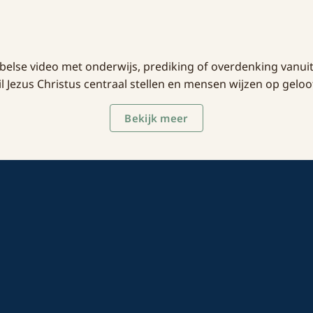
ijbelse video met onderwijs, prediking of overdenking vanu
Jezus Christus centraal stellen en mensen wijzen op geloo
Bekijk meer