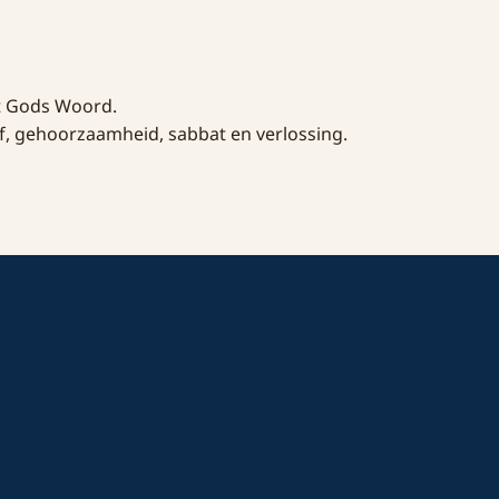
it Gods Woord.
f, gehoorzaamheid, sabbat en verlossing.