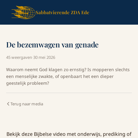
Sabbatvierende ZDA Ede
De bezemwagen van genade
45 weergaven
·
30 mei 2026
Waarom neemt God klagen zo ernstig? Is mopperen slechts
een menselijke zwakte, of openbaart het een dieper
geestelijk probleem?
Terug naar media
Bekijk deze Bijbelse video met onderwijs, prediking of