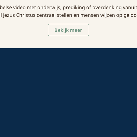
ijbelse video met onderwijs, prediking of overdenking vanu
Jezus Christus centraal stellen en mensen wijzen op geloo
Bekijk meer