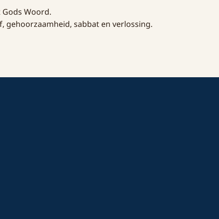
it Gods Woord.
f, gehoorzaamheid, sabbat en verlossing.