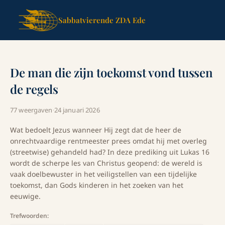
Sabbatvierende ZDA Ede
De man die zijn toekomst vond tussen
de regels
77 weergaven
·
24 januari 2026
Wat bedoelt Jezus wanneer Hij zegt dat de heer de
onrechtvaardige rentmeester prees omdat hij met overleg
(streetwise) gehandeld had? In deze prediking uit Lukas 16
wordt de scherpe les van Christus geopend: de wereld is
vaak doelbewuster in het veiligstellen van een tijdelijke
toekomst, dan Gods kinderen in het zoeken van het
eeuwige.
Trefwoorden: