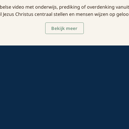
ijbelse video met onderwijs, prediking of overdenking vanu
Jezus Christus centraal stellen en mensen wijzen op geloo
Bekijk meer