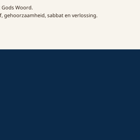
it Gods Woord.
f, gehoorzaamheid, sabbat en verlossing.