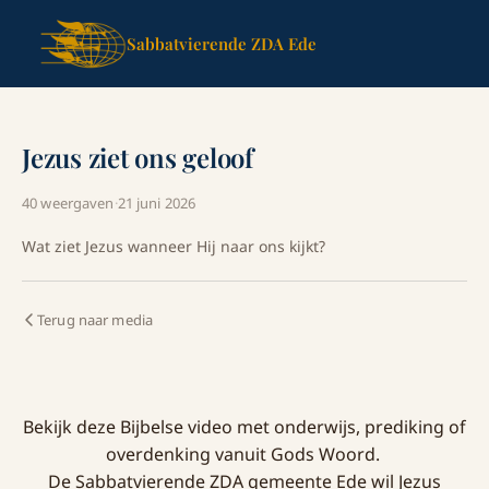
Sabbatvierende ZDA Ede
Jezus ziet ons geloof
40 weergaven
·
21 juni 2026
Wat ziet Jezus wanneer Hij naar ons kijkt?
Terug naar media
Bekijk deze Bijbelse video met onderwijs, prediking of
overdenking vanuit Gods Woord.
De Sabbatvierende ZDA gemeente Ede wil Jezus