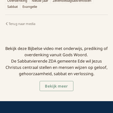
Overdenking
Nieuw Jaar
Zevendedagsadventisten
Sabbat
Evangelie
Terug naar media
Bekijk deze Bijbelse video met onderwijs, prediking of
overdenking vanuit Gods Woord.
De Sabbatvierende ZDA gemeente Ede wil Jezus
Christus centraal stellen en mensen wijzen op geloof,
gehoorzaamheid, sabbat en verlossing.
Bekijk meer