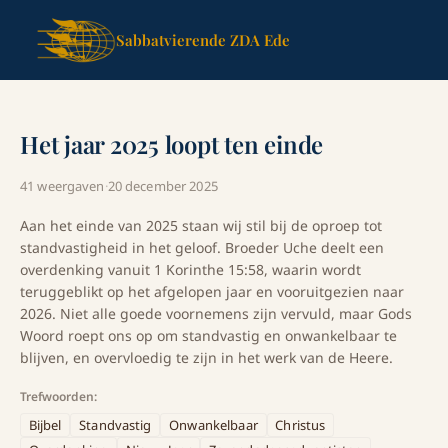
Sabbatvierende ZDA Ede
Het jaar 2025 loopt ten einde
41 weergaven
·
20 december 2025
Aan het einde van 2025 staan wij stil bij de oproep tot
standvastigheid in het geloof. Broeder Uche deelt een
overdenking vanuit 1 Korinthe 15:58, waarin wordt
teruggeblikt op het afgelopen jaar en vooruitgezien naar
2026. Niet alle goede voornemens zijn vervuld, maar Gods
Woord roept ons op om standvastig en onwankelbaar te
blijven, en overvloedig te zijn in het werk van de Heere.
Trefwoorden:
Bijbel
Standvastig
Onwankelbaar
Christus