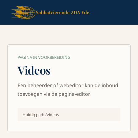
Sabbatvierende ZDA Ede
PAGINA IN VOORBEREIDING
Videos
Een beheerder of webeditor kan de inhoud
toevoegen via de pagina-editor.
Huidig pad:
/videos